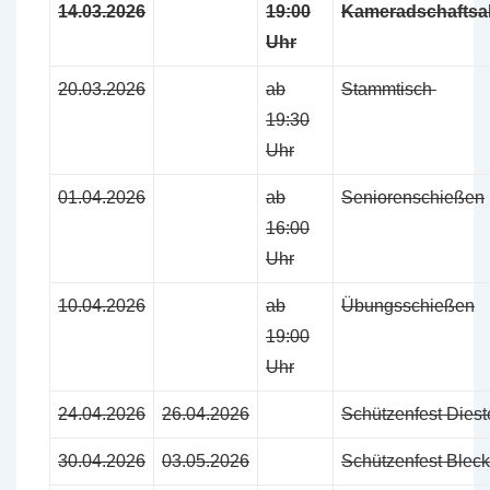
14.03.2026
19:00
Kameradschafts
Uhr
20.03.2026
ab
Stammtisch
19:30
Uhr
01.04.2026
ab
Seniorenschießen
16:00
Uhr
10.04.2026
ab
Übungsschießen
19:00
Uhr
24.04.2026
26.04.2026
Schützenfest Diest
30.04.2026
03.05.2026
Schützenfest Blec