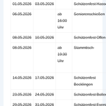
01.05.2026
03.05.2026
Schützenfest Hass
06.05.2026
ab
Seniorenschießen
16:00
Uhr
08.05.2026
10.05.2026
Schützenfest Offen
08.05.2026
ab
Stammtisch
19:30
Uhr
14.05.2026
17.05.2026
Schützenfest
Becklingen
23.05.2026
24.05.2026
Schützenfest Bolle
29.05.2026
31.05.2026
Schützenfest Ever