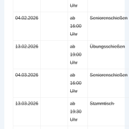
Uhr
04.02.2026
ab
Seniorenschießen
16:00
Uhr
13.02.2026
ab
Übungsschießen
19:00
Uhr
04.03.2026
ab
Seniorenschießen
16:00
Uhr
13.03.2026
ab
Stammtisch
19:30
Uhr