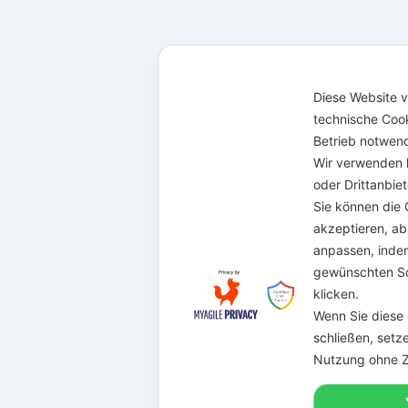
Diese Website 
technische Cooki
Betrieb notwen
Wir verwenden k
oder Drittanbie
Sie können die
akzeptieren, a
anpassen, indem
gewünschten Sc
klicken.
Wenn Sie diese 
schließen, setz
Nutzung ohne Z